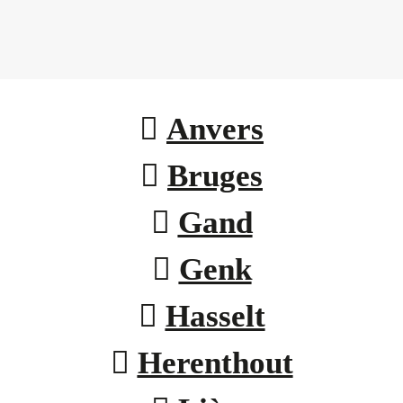
 
Anvers
 
Bruges
 
Gand
 
Genk
 
Hasselt
 
Herenthout